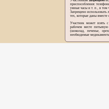
Участникам
ис
запрещено
приспособления: телефон
умные часы и т. п., в том 
Запрещено использовать 
тех, которые даны вместе 
Участник может взять с
рабочем месте питьевую
(шоколад, печенье, оре
необходимые медикамент