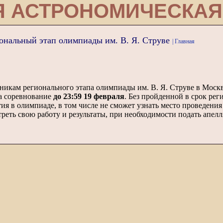
Я АСТРОНОМИЧЕСКАЯ
иональный этап олимпиады им. В. Я. Струве
| Главная
тникам регионального этапа олимпиады им. В. Я. Струве в Моск
а соревнование
до 23:59 19 февраля
. Без пройденной в срок рег
тия в олимпиаде, в том числе не сможет узнать место проведени
треть свою работу и результаты, при необходимости подать апел