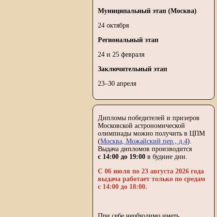
Муниципальный этап (Москва)
24 октября
Региональный этап
24 и 25 февраля
Заключительный этап
23–30 апреля
Дипломы победителей и призеров
Московской астрономической
олимпиады можно получить в ЦПМ
(
Москва, Можайский пер., д.4
).
Выдача дипломов производится
c 14:00 до 19:00
в будние дни.
C 06 июля по 23 августа 2026 года
выдача работает только по средам
с 14:00 до 18:00.
При себе необходимо иметь