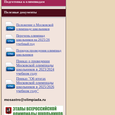
Подготовка к олимпиадам
Полезные документы
Положение о Московской
олимпиаде школьников
Перечень олимпиад
школьников на 2025/26
учебный год
Порядок проведения олимпиад
школьников
Приказ о проведении
Московской олимпиады
школьников в 2023/2024
учебном году
Приказ "Об итогах
Московской олимпиады
школьников в 2025/2026
учебном году"
mosastro@olimpiada.ru