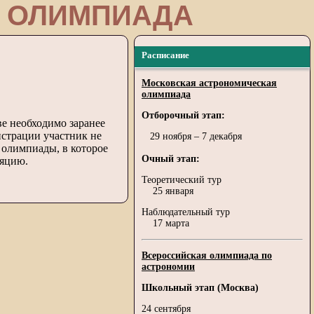
 ОЛИМПИАДА
Расписание
Московская астрономическая
олимпиада
Отборочный этап:
ве необходимо заранее
истрации участник не
29 ноября – 7 декабря
я олимпиады, в которое
Очный этап:
ляцию.
Теоретический тур
25 января
Наблюдательный тур
17 марта
Всероссийская олимпиада по
астрономии
Школьный этап (Москва)
24 сентября