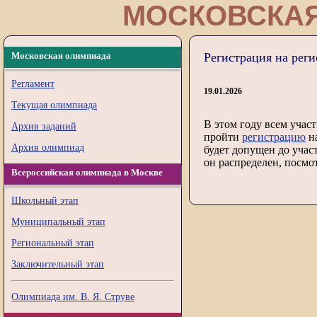
МОСКОВСКА
Московская олимпиада
Регистрация на рег
Регламент
19.01.2026
Текущая олимпиада
В этом году всем учас
Архив заданий
пройти
регистрацию
н
Архив олимпиад
будет допущен до учас
он распределен, посмо
Всероссийская олимпиада в Москве
Школьный этап
Муниципальный этап
Региональный этап
Заключительный этап
Олимпиада им. В. Я. Струве