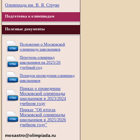
Олимпиада им. В. Я. Струве
Подготовка к олимпиадам
Полезные документы
Положение о Московской
олимпиаде школьников
Перечень олимпиад
школьников на 2025/26
учебный год
Порядок проведения олимпиад
школьников
Приказ о проведении
Московской олимпиады
школьников в 2023/2024
учебном году
Приказ "Об итогах
Московской олимпиады
школьников в 2025/2026
учебном году"
mosastro@olimpiada.ru