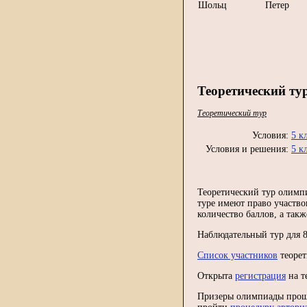
Шольц
Петер
Теоретический ту
Теоретический тур
Условия:
5 к
Условия и решения:
5 к
Теоретический тур олимпи
туре имеют право участво
количество баллов, а так
Наблюдательный тур для 8
Список участников
теорет
Открыта
регистрация
на т
Призеры олимпиады прошл