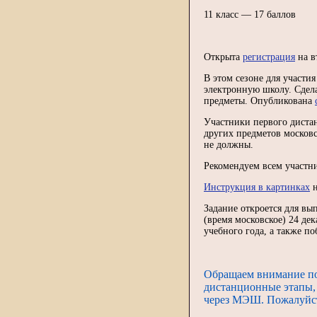
11 класс — 17 баллов
Открыта
регистрация
на в
В этом сезоне для участ
электронную школу. Сдела
предметы. Опубликована
Участники первого дистан
других предметов москов
не должны.
Рекомендуем всем участ
Инструкция в картинках
н
Задание откроется для вы
(время московское) 24 де
учебного года, а также п
Обращаем внимание по
дистанционные этапы, 
через МЭШ. Пожалуйста