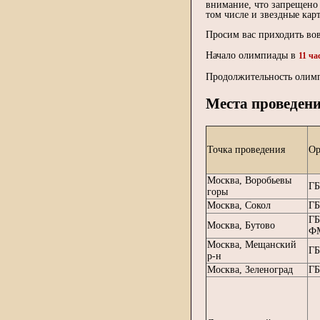
внимание, что запрещено
том числе и звездные карт
Просим вас приходить вов
Начало олимпиады в
11 ча
Продолжительность оли
Места проведени
Точка проведения
Ор
Москва, Воробьевы
ГБ
горы
Москва, Сокол
ГБ
ГБ
Москва, Бутово
Ф
Москва, Мещанский
ГБ
р-н
Москва, Зеленоград
ГБ