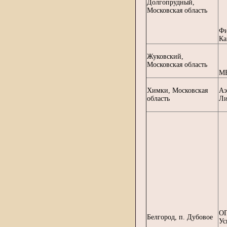
Долгопрудный,
Московская область
Фи
Ка
Жуковский,
Московская область
МБ
Химки, Московская
Аэ
область
Ли
ОГ
Белгород, п. Дубовое
Ус