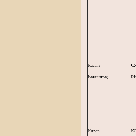
Казань
СУ
Калининград
БФ
Киров
К