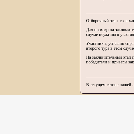
Отборочный этап включае
Для прохода на заключит
случае неудачного участия
Участники, успешно справ
второго тура в этом случа
На заключительный этап п
победители и призёры зак
В текущем сезоне нашей 