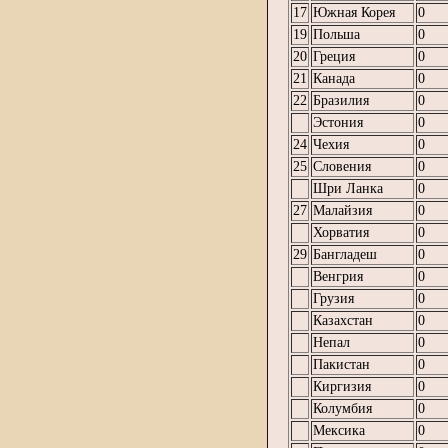
17
Южная Корея
0
19
Польша
0
20
Греция
0
21
Канада
0
22
Бразилия
0
Эстония
0
24
Чехия
0
25
Словения
0
Шри Ланка
0
27
Малайзия
0
Хорватия
0
29
Бангладеш
0
Венгрия
0
Грузия
0
Казахстан
0
Непал
0
Пакистан
0
Киргизия
0
Колумбия
0
Мексика
0