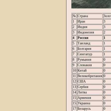
№
Страна
Золо
1
Иран
3
2
Индия
3
3
Индонезия
2
4
Россия
1
5
Таиланд
1
6
Болгария
1
7
Сингапур
1
8
Румыния
0
9
Словакия
0
10
Китай
0
11
Великобритания
0
12
США
0
13
Сербия
0
14
Литва
0
15
Армения
0
15
Украина
0
17
Беларусь
0