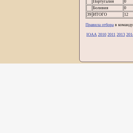
Португалия
0
Боливия
0
39
ИТОГО
12
Правила отбора
в команду
IOAA
2010
2011
2013
201